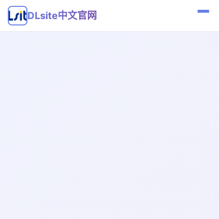
DLsite中文官网