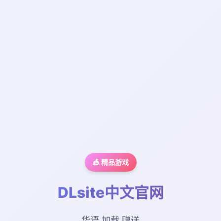
🎪 精品游戏
DLsite中文官网
华语,加载,赠送