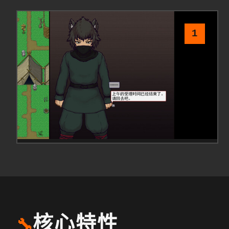
1
核心特性
🔧