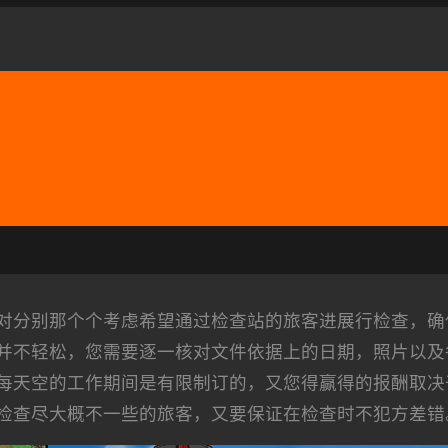
对分别那个个考虑希望通过检查站的旅客进展行检查，确
并不轻松，您需要逐一核对文件依据上的日期，照片以及
每天空的工作期间是有限制订的，又您得赢得的报酬取决
检查尽大概不一些的旅客，又要保证在检查时不犯方差错