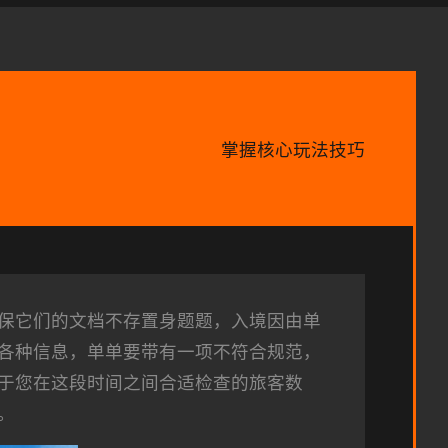
掌握核心玩法技巧
保它们的文档不存置身题题，入境因由单
各种信息，单单要带有一项不符合规范，
于您在这段时间之间合适检查的旅客数
。