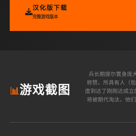
汉化版下载
完整游戏版本
兵长期提尔置身庞
称赞。所具有人（包
游戏截图
📊
度到达了刚刚达成立
将被期代淘汰，他们