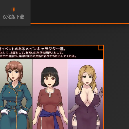
🎇
汉化版下载