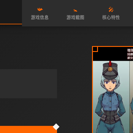
📯
🚼
🎤
游戏信息
游戏截图
核心特性