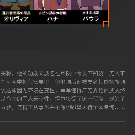
的美称，他的功勋同威名在军队中零员不知晓，无人不
，在军队中担任需要职，但他顶后却被莫名其妙场所调
释谈这即因为环境在变性，单单懂得舞刀弄枪的武夫终
自从命令的军人天空性，提尔接受了这一任命，成为了
单寻获，这份工从事务并不像他盼望象得个么单纯……