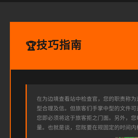
技巧指南
🏆
在为边境查看站中检查官，您的职责称为
型合理及信。但旅客们手掌中型的文件可
您即必须将这于旅客拒之门面。另外，您
量。也就是谈，您既要在规固定的时间内