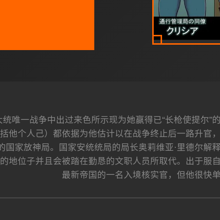
大统唯一战争中出过来色所示现为她赢得已“长枪使提尔”
括他个人己）都依据为他估计以在战争终止后一路升官
的国家放神局。国家安统统局的局长奥莉维亚·里德尔解
的地位子并且会被踏在勤恳的文职人员所取代。出于服
最新帝国的一名入境核实官，但他很快