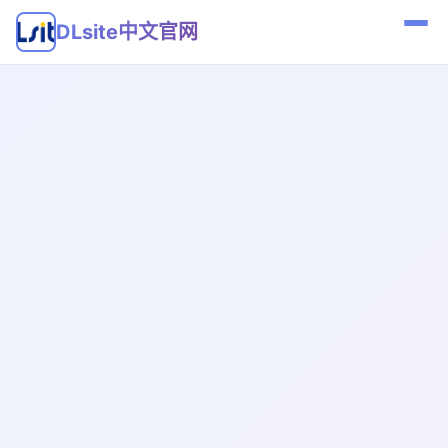
DLsite中文官网