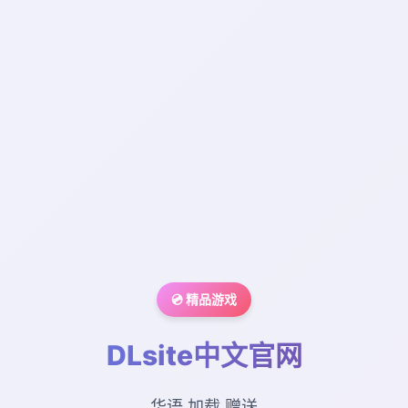
💿 精品游戏
DLsite中文官网
华语,加载,赠送