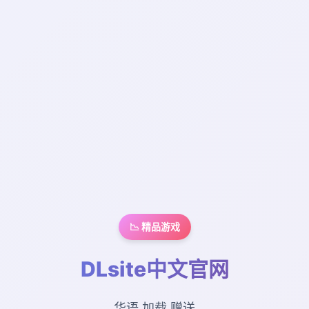
📉 精品游戏
DLsite中文官网
华语,加载,赠送