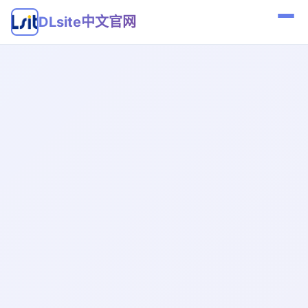
DLsite中文官网